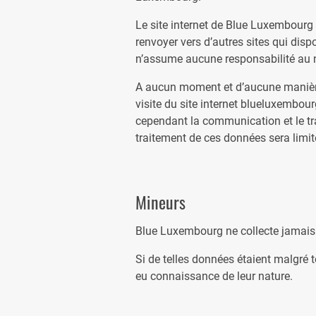
Le site internet de Blue Luxembourg
renvoyer vers d’autres sites qui disp
n’assume aucune responsabilité au niv
A aucun moment et d’aucune manière
visite du site internet blueluxembou
cependant la communication et le tra
traitement de ces données sera limité
Mineurs
Blue Luxembourg ne collecte jamais
Si de telles données étaient malgré 
eu connaissance de leur nature.