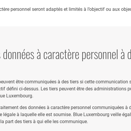
ère personnel seront adaptés et limités à l’objectif ou aux objec
données à caractère personnel à d
euvent être communiquées à des tiers si cette communication s’
ctif défini ci-dessus. Les tiers peuvent être des administrations 
Blue Luxembourg.
raitement des données à caractère personnel communiquées à des 
inte légale à laquelle elle est soumise. Blue Luxembourg veille é
 la part des tiers à qui elle les communique.