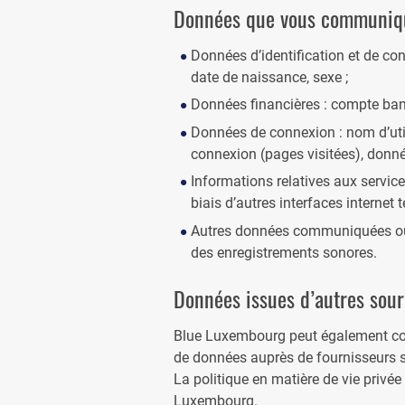
Données que vous communiq
Données d’identification et de co
date de naissance, sexe ;
Données financières : compte banc
Données de connexion : nom d’util
connexion (pages visitées), donné
Informations relatives aux servic
biais d’autres interfaces internet 
Autres données communiquées ou 
des enregistrements sonores.
Données issues d’autres sou
Blue Luxembourg peut également colle
de données auprès de fournisseurs s
La politique en matière de vie privée
Luxembourg.