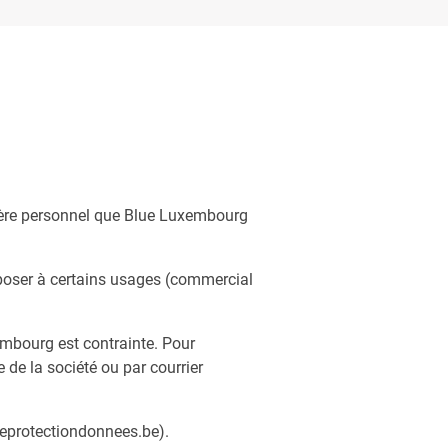
ctère personnel que Blue Luxembourg
pposer à certains usages (commercial
xembourg est contrainte. Pour
 de la société ou par courrier
iteprotectiondonnees.be).