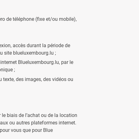
ro de téléphone (fixe et/ou mobile),
xion, accès durant la période de
u site blueluxembourg.lu ;
internet Blueluxembourg.lu, par le
onique ;
texte, des images, des vidéos ou
e biais de l’achat ou de la location
aux ou autres plateformes internet.
t pour vous que pour Blue