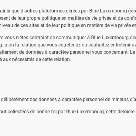
 ainsi que d’autres plateformes gérées par Blue Luxembourg (r
osent de leur propre politique en matière de vie privée et de con
eau de ces sites et de leur politique en matière de vie privée et 
 vous n’êtes contraint de communiquer à Blue Luxembourg des
rg.lu ou la relation que vous entretenez ou souhaitez entretenir
itement de données à caractère personnel vous concernant. Le ca
 aux nécessités de cette relation.
 délibérément des données à caractère personnel de mineurs d’â
tout collectées de bonne foi par Blue Luxembourg, cette dernière 