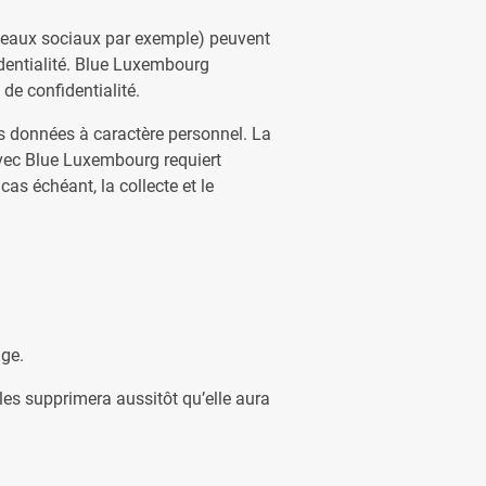
éseaux sociaux par exemple) peuvent
fidentialité. Blue Luxembourg
de confidentialité.
 données à caractère personnel. La
 avec Blue Luxembourg requiert
s échéant, la collecte et le
ge.
les supprimera aussitôt qu’elle aura