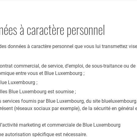
nées à caractère personnel
es données à caractère personnel que vous lui transmettez vise 
contrat commercial, de service, d’emploi, de sous-traitance ou de
nomique entre vous et Blue Luxembourg ;
e Blue Luxembourg ;
elles Blue Luxembourg est soumise ;
des services fournis par Blue Luxembourg, du site blueluxembourg
ésent (réseaux sociaux par exemple), de la sécurité en général et
de l’activité marketing et commerciale de Blue Luxembourg
ne autorisation spécifique est nécessaire.