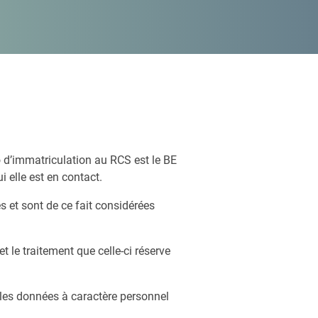
 d’immatriculation au RCS est le BE
i elle est en contact.
s et sont de ce fait considérées
 le traitement que celle-ci réserve
s les données à caractère personnel