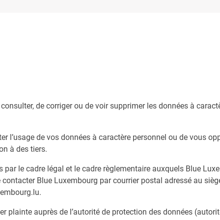
 consulter, de corriger ou de voir supprimer les données à cara
iter l’usage de vos données à caractère personnel ou de vous o
n à des tiers.
és par le cadre légal et le cadre règlementaire auxquels Blue Lu
 de contacter Blue Luxembourg par courrier postal adressé au siège
xembourg.lu.
er plainte auprès de l’autorité de protection des données (autor