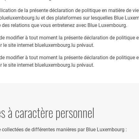
cation de la présente déclaration de politique en matière de vie 
net blueluxembourg.lu et des plateformes sur lesquelles Blue Lux
e des relations que vous entretenez avec Blue Luxembourg.
de modifier à tout moment la présente déclaration de politique en
ur le site internet blueluxembourg.lu prévaut.
de modifier à tout moment la présente déclaration de politique en
ur le site internet blueluxembourg.lu prévaut.
s à caractère personnel
 collectées de différentes manières par Blue Luxembourg :