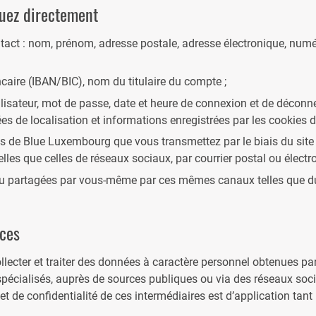
uez directement
ntact : nom, prénom, adresse postale, adresse électronique, numé
aire (IBAN/BIC), nom du titulaire du compte ;
isateur, mot de passe, date et heure de connexion et de déconne
es de localisation et informations enregistrées par les cookies d
es de Blue Luxembourg que vous transmettez par le biais du site 
telles que celles de réseaux sociaux, par courrier postal ou électr
partagées par vous-même par ces mêmes canaux telles que du 
rces
cter et traiter des données à caractère personnel obtenues par l
pécialisés, auprès de sources publiques ou via des réseaux soci
 et de confidentialité de ces intermédiaires est d’application tan